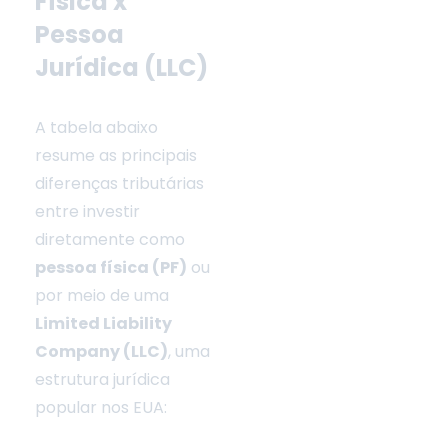
Física x
Pessoa
Jurídica (LLC)
A tabela abaixo
resume as principais
diferenças tributárias
entre investir
diretamente como
pessoa física (PF)
ou
por meio de uma
Limited Liability
Company (LLC)
, uma
estrutura jurídica
popular nos EUA: