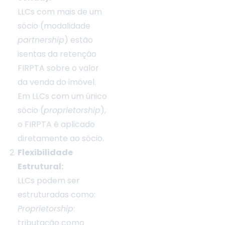
LLCs com mais de um
sócio (modalidade
partnership
) estão
isentas da retenção
FIRPTA sobre o valor
da venda do imóvel.
Em LLCs com um único
sócio (
proprietorship
),
o FIRPTA é aplicado
diretamente ao sócio.
Flexibilidade
Estrutural:
LLCs podem ser
estruturadas como:
Proprietorship
:
tributação como