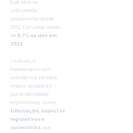
EUA vêm se
valorizando
anualmente desde
2012, com uma média
de
5,7% ao ano em
2023
.
Contudo, o
l
investimento em
imóveis nos Estados
Unidos apresenta
particularidades
importantes, como
tributação, aspectos
legislativos e
sucessórios
, que