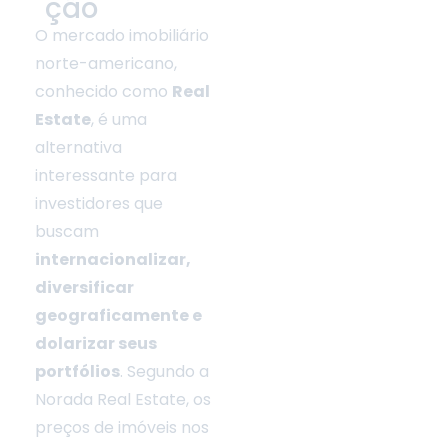
ção
O mercado imobiliário
norte-americano,
i
conhecido como
Real
Estate
, é uma
alternativa
interessante para
investidores que
buscam
internacionalizar,
diversificar
geograficamente e
I
dolarizar seus
portfólios
. Segundo a
Norada Real Estate, os
preços de imóveis nos