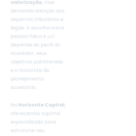
valorização
, mas
demanda atenção aos
aspectos tributários e
legais. A escolha entre
pessoa física e LLC
depende do perfil do
investidor, seus
objetivos patrimoniais
e o horizonte de
planejamento
sucessório.
Na
Horizonte Capital
,
oferecemos suporte
especializado para
estruturar seu