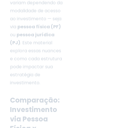
variam dependendo da
i
modalidade de acesso
ao investimento — seja
via
pessoa física (PF)
r
ou
pessoa jurídica
(PJ)
. Este material
explora essas nuances
e como cada estrutura
pode impactar sua
estratégia de
investimento.
Comparação:
Investimento
via Pessoa